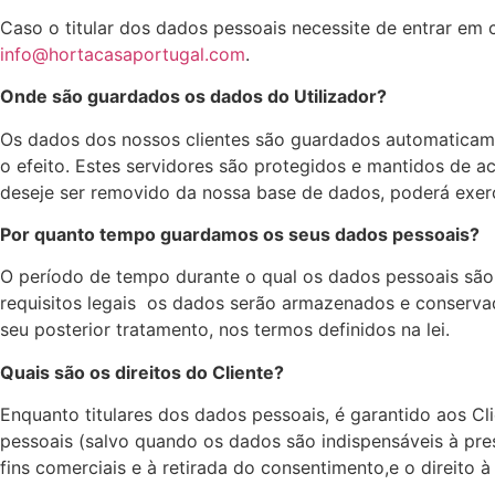
Caso o titular dos dados pessoais necessite de entrar em
info@hortacasaportugal.com
.
Onde são guardados os dados do Utilizador?
Os dados dos nossos clientes são guardados automaticame
o efeito. Estes servidores são protegidos e mantidos de a
deseje ser removido da nossa base de dados, poderá exerce
Por quanto tempo guardamos os seus dados pessoais?
O período de tempo durante o qual os dados pessoais são
requisitos legais os dados serão armazenados e conserva
seu posterior tratamento, nos termos definidos na lei.
Quais são os direitos do Cliente?
Enquanto titulares dos dados pessoais, é garantido aos Cl
pessoais (salvo quando os dados são indispensáveis à pre
fins comerciais e à retirada do consentimento,e o direito 