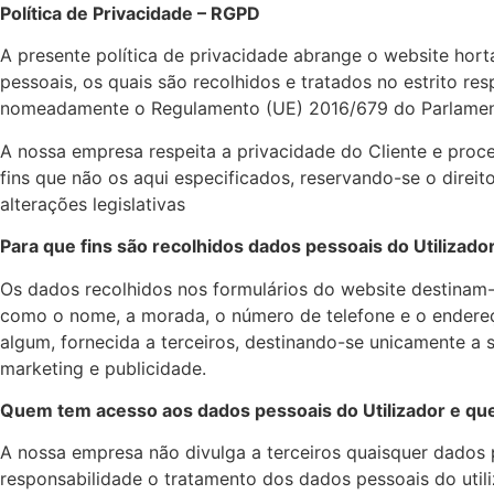
Política de Privacidade – RGPD
A presente política de privacidade abrange o website hort
pessoais, os quais são recolhidos e tratados no estrito 
nomeadamente o Regulamento (UE) 2016/679 do Parlamento
A nossa empresa respeita a privacidade do Cliente e proc
fins que não os aqui especificados, reservando-se o direi
alterações legislativas
Para que fins são recolhidos dados pessoais do Utilizado
Os dados recolhidos nos formulários do website destina
como o nome, a morada, o número de telefone e o endereç
algum, fornecida a terceiros, destinando-se unicamente a 
marketing e publicidade.
Quem tem acesso aos dados pessoais do Utilizador e qu
A nossa empresa não divulga a terceiros quaisquer dados p
responsabilidade o tratamento dos dados pessoais do utili