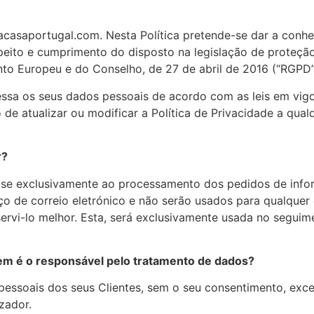
acasaportugal.com. Nesta Política pretende-se dar a conhe
respeito e cumprimento do disposto na legislação de prot
 Europeu e do Conselho, de 27 de abril de 2016 (“RGPD”
essa os seus dados pessoais de acordo com as leis em vig
to de atualizar ou modificar a Política de Privacidade a 
r?
m-se exclusivamente ao processamento dos pedidos de inf
o de correio eletrónico e não serão usados para qualquer
servi-lo melhor. Esta, será exclusivamente usada no segui
em é o responsável pelo tratamento de dados?
essoais dos seus Clientes, sem o seu consentimento, excet
zador.