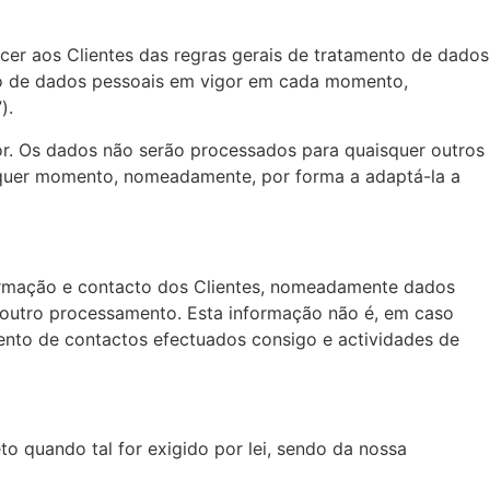
cer aos Clientes das regras gerais de tratamento de dados
eção de dados pessoais em vigor em cada momento,
).
or. Os dados não serão processados para quaisquer outros
qualquer momento, nomeadamente, por forma a adaptá-la a
ormação e contacto dos Clientes, nomeadamente dados
 outro processamento. Esta informação não é, em caso
mento de contactos efectuados consigo e actividades de
o quando tal for exigido por lei, sendo da nossa