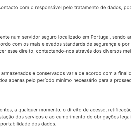
 contacto com o responsável pelo tratamento de dados, pod
nte num servidor seguro localizado em Portugal, sendo a
cordo com os mais elevados standards de segurança e por f
r esse direito, contactando-nos através dos diversos meio
 armazenados e conservados varia de acordo com a finalid
dos apenas pelo período mínimo necessário para a prossec
ientes, a qualquer momento, o direito de acesso, retificaç
stação dos serviços e ao cumprimento de obrigações legais
à portabilidade dos dados.