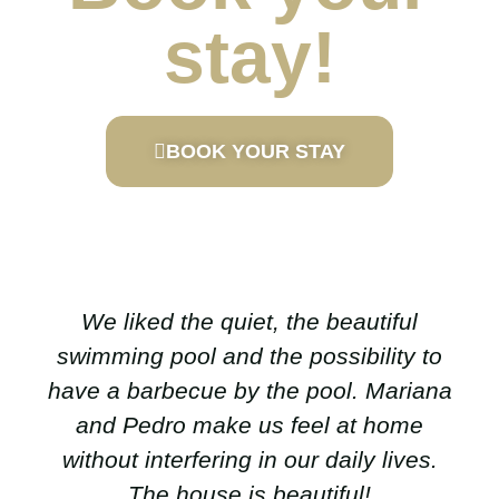
stay!
BOOK YOUR STAY
We liked the quiet, the beautiful
swimming pool and the possibility to
have a barbecue by the pool. Mariana
and Pedro make us feel at home
without interfering in our daily lives.
The house is beautiful!