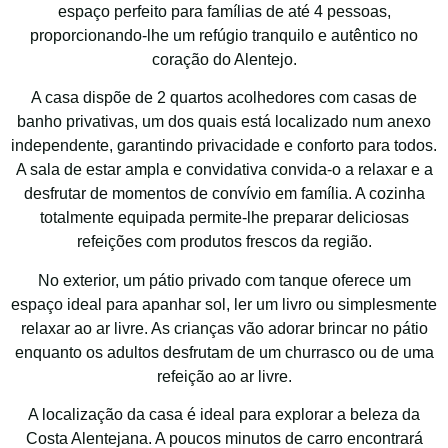
espaço perfeito para famílias de até 4 pessoas,
proporcionando-lhe um refúgio tranquilo e autêntico no
coração do Alentejo.
A casa dispõe de 2 quartos acolhedores com casas de
banho privativas, um dos quais está localizado num anexo
independente, garantindo privacidade e conforto para todos.
A sala de estar ampla e convidativa convida-o a relaxar e a
desfrutar de momentos de convívio em família. A cozinha
totalmente equipada permite-lhe preparar deliciosas
refeições com produtos frescos da região.
No exterior, um pátio privado com tanque oferece um
espaço ideal para apanhar sol, ler um livro ou simplesmente
relaxar ao ar livre. As crianças vão adorar brincar no pátio
enquanto os adultos desfrutam de um churrasco ou de uma
refeição ao ar livre.
A localização da casa é ideal para explorar a beleza da
Costa Alentejana. A poucos minutos de carro encontrará